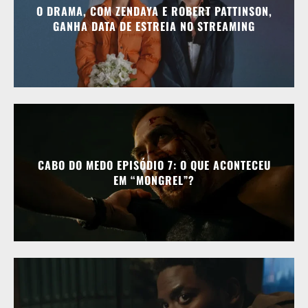
O DRAMA, COM ZENDAYA E ROBERT PATTINSON,
GANHA DATA DE ESTREIA NO STREAMING
CABO DO MEDO EPISÓDIO 7: O QUE ACONTECEU
EM “MONGREL”?