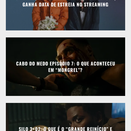
GANHA DATA DE ESTREIA NO STREAMING
CABO DO MEDO EPISÓDIO 7: O QUE ACONTECEU
EM “MONGREL”?
SILO 3×02: O QUE É O “GRANDE REINÍCIO” E