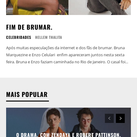
FIM DE BRUMAR.
CELEBRIDADES
HELLEM THALITA
Após muitas especulações da internet e dos fãs de brumar. Bruna
Marquezine e Enzo Celulari enfim apareceram juntos nesta sexta
feira. Bruna e Enzo faziam caminhada no Rio de Janeiro. O casal foi...
MAIS POPULAR
O DRAMA, COM ZENDAYA E ROBERT PATTINSON,