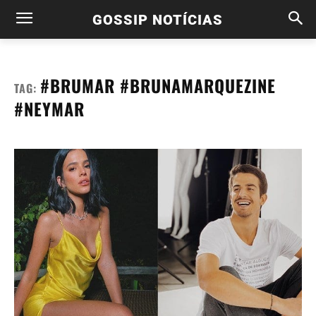
GOSSIP NOTÍCIAS
#BRUMAR #BRUNAMARQUEZINE
TAG:
#NEYMAR