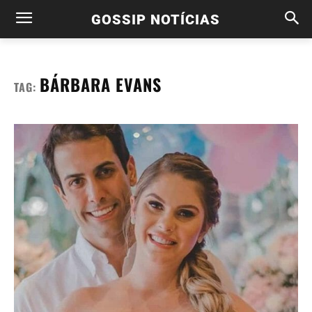
GOSSIP NOTÍCIAS
BÁRBARA EVANS
TAG: