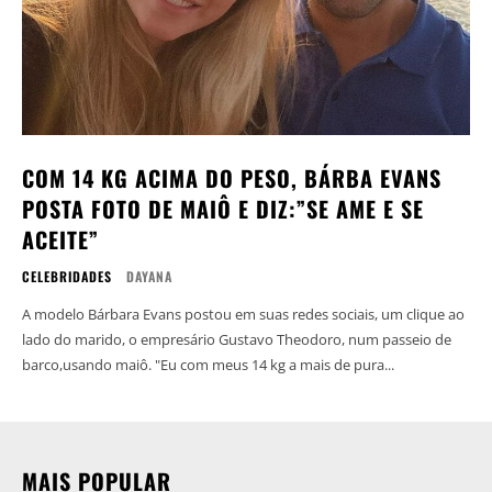
COM 14 KG ACIMA DO PESO, BÁRBA EVANS
POSTA FOTO DE MAIÔ E DIZ:”SE AME E SE
ACEITE”
CELEBRIDADES
DAYANA
A modelo Bárbara Evans postou em suas redes sociais, um clique ao
lado do marido, o empresário Gustavo Theodoro, num passeio de
barco,usando maiô. "Eu com meus 14 kg a mais de pura...
MAIS POPULAR