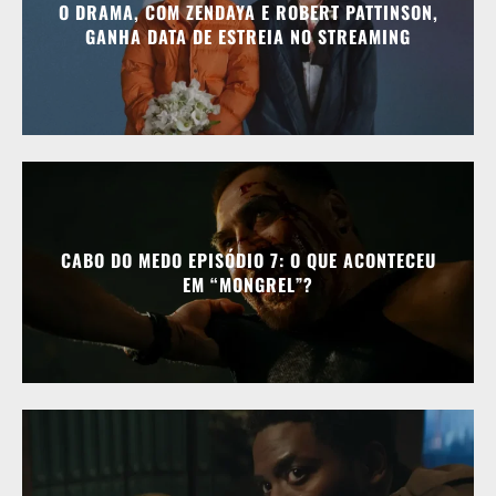
O DRAMA, COM ZENDAYA E ROBERT PATTINSON,
GANHA DATA DE ESTREIA NO STREAMING
CABO DO MEDO EPISÓDIO 7: O QUE ACONTECEU
EM “MONGREL”?