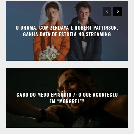
O DRAMA, COM ZENDAYA E ROBERT PATTINSON,
GANHA DATA DE ESTREIA NO STREAMING
CABO DO MEDO EPISÓDIO 7: O QUE ACONTECEU
EM “MONGREL”?