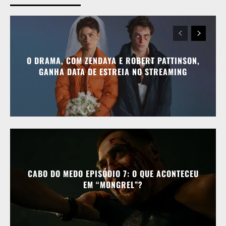
O DRAMA, COM ZENDAYA E ROBERT PATTINSON,
GANHA DATA DE ESTREIA NO STREAMING
CABO DO MEDO EPISÓDIO 7: O QUE ACONTECEU
EM “MONGREL”?