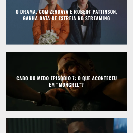
O DRAMA, COM ZENDAYA E ROBERT PATTINSON,
GANHA DATA DE ESTREIA NO STREAMING
CABO DO MEDO EPISÓDIO 7: O QUE ACONTECEU
EM “MONGREL”?