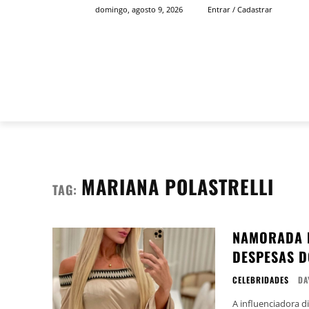
domingo, agosto 9, 2026
Entrar / Cadastrar
INÍCIO
FAMOSOS
MARIANA POLASTRELLI
TAG:
NAMORADA D
DESPESAS D
CELEBRIDADES
DA
A influenciadora d