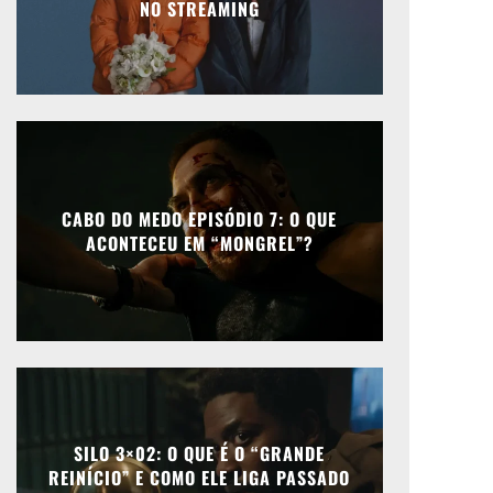
NO STREAMING
CABO DO MEDO EPISÓDIO 7: O QUE
ACONTECEU EM “MONGREL”?
SILO 3×02: O QUE É O “GRANDE
REINÍCIO” E COMO ELE LIGA PASSADO