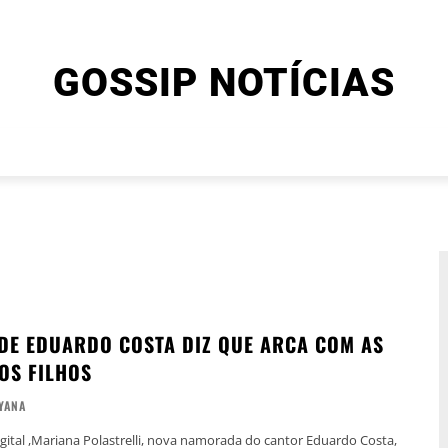
GOSSIP NOTÍCIAS
ENTRETENIMENTO
CINEMA E SÉRIES
FINAL EXPLIC
E EDUARDO COSTA DIZ QUE ARCA COM AS
OS FILHOS
YANA
igital ,Mariana Polastrelli, nova namorada do cantor Eduardo Costa,