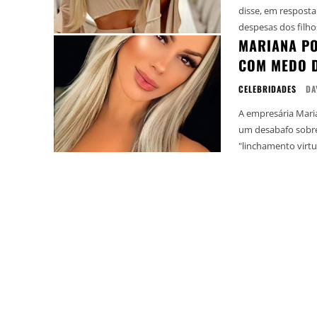
disse, em respost
MARIANA PO
COM MEDO 
CELEBRIDADES
DA
A empresária Marian
um desabafo sobre