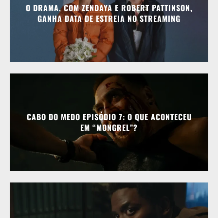
O DRAMA, COM ZENDAYA E ROBERT PATTINSON,
GANHA DATA DE ESTREIA NO STREAMING
CABO DO MEDO EPISÓDIO 7: O QUE ACONTECEU
EM “MONGREL”?