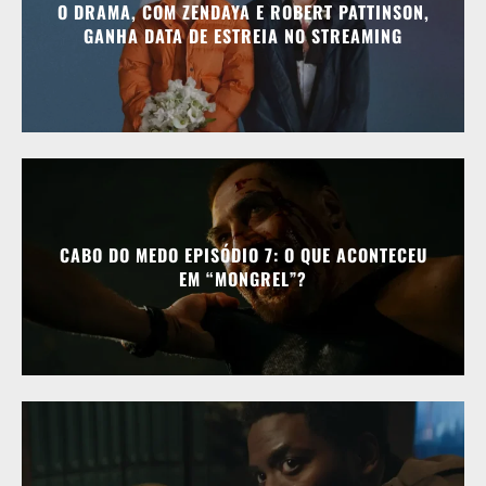
O DRAMA, COM ZENDAYA E ROBERT PATTINSON,
GANHA DATA DE ESTREIA NO STREAMING
CABO DO MEDO EPISÓDIO 7: O QUE ACONTECEU
EM “MONGREL”?