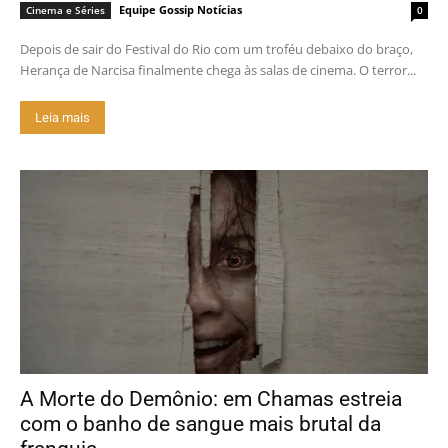
Equipe Gossip Notícias
Cinema e Séries
0
Depois de sair do Festival do Rio com um troféu debaixo do braço,
Herança de Narcisa finalmente chega às salas de cinema. O terror...
Leia mais
A Morte do Demônio: em Chamas estreia
com o banho de sangue mais brutal da