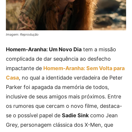
Imagem: Reprodução
Homem-Aranha: Um Novo Dia
tem a missão
complicada de dar sequência ao desfecho
impactante de
Homem-Aranha: Sem Volta para
Casa
, no qual a identidade verdadeira de Peter
Parker foi apagada da memória de todos,
inclusive de seus amigos mais próximos. Entre
os rumores que cercam o novo filme, destaca-
se o possível papel de
Sadie Sink
como Jean
Grey, personagem clássica dos X-Men, que