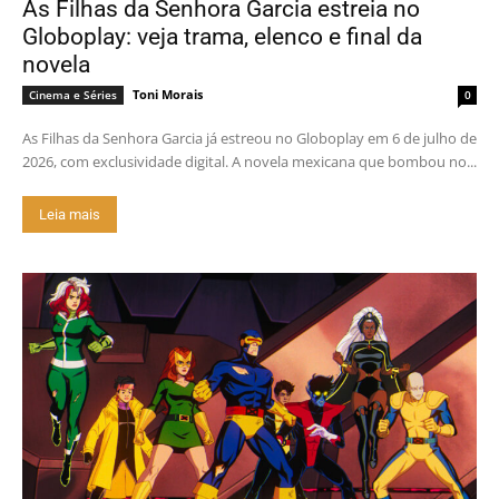
As Filhas da Senhora Garcia estreia no
Globoplay: veja trama, elenco e final da
novela
Toni Morais
Cinema e Séries
0
As Filhas da Senhora Garcia já estreou no Globoplay em 6 de julho de
2026, com exclusividade digital. A novela mexicana que bombou no...
Leia mais