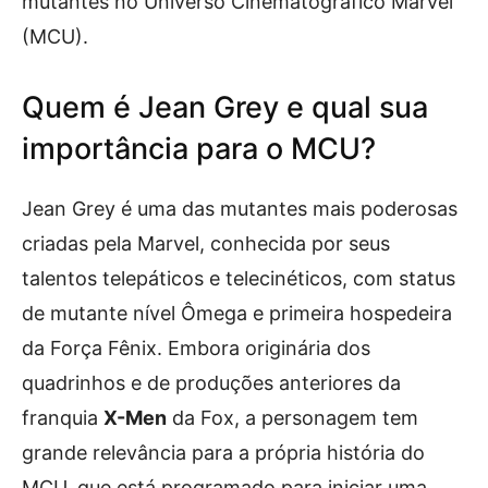
mutantes no Universo Cinematográfico Marvel
(MCU).
Quem é Jean Grey e qual sua
importância para o MCU?
Jean Grey é uma das mutantes mais poderosas
criadas pela Marvel, conhecida por seus
talentos telepáticos e telecinéticos, com status
de mutante nível Ômega e primeira hospedeira
da Força Fênix. Embora originária dos
quadrinhos e de produções anteriores da
franquia
X-Men
da Fox, a personagem tem
grande relevância para a própria história do
MCU, que está programado para iniciar uma