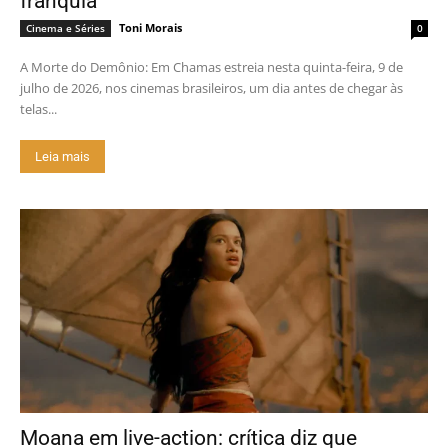
franquia
Toni Morais
Cinema e Séries
0
A Morte do Demônio: Em Chamas estreia nesta quinta-feira, 9 de
julho de 2026, nos cinemas brasileiros, um dia antes de chegar às
telas...
Leia mais
Moana em live-action: crítica diz que