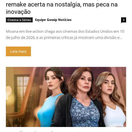
remake acerta na nostalgia, mas peca na
inovação
Equipe Gossip Notícias
Cinema e Séries
0
Moana em live-action chega aos cinemas dos Estados Unidos em 10
de julho de 2026, e as primeiras críticas já mostram uma divisão e...
Leia mais