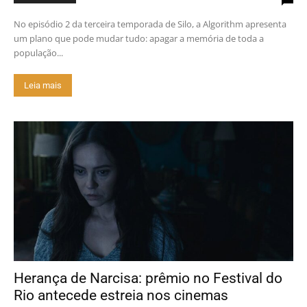
No episódio 2 da terceira temporada de Silo, a Algorithm apresenta
um plano que pode mudar tudo: apagar a memória de toda a
população...
Leia mais
Herança de Narcisa: prêmio no Festival do
Rio antecede estreia nos cinemas