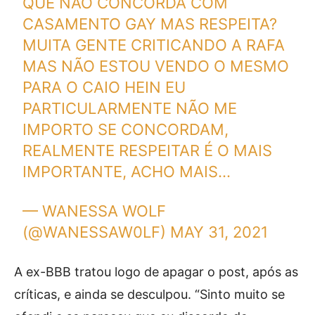
QUE NÃO CONCORDA COM
CASAMENTO GAY MAS RESPEITA?
MUITA GENTE CRITICANDO A RAFA
MAS NÃO ESTOU VENDO O MESMO
PARA O CAIO HEIN EU
PARTICULARMENTE NÃO ME
IMPORTO SE CONCORDAM,
REALMENTE RESPEITAR É O MAIS
IMPORTANTE, ACHO MAIS…
— WANESSA WOLF
(@WANESSAW0LF)
MAY 31, 2021
A ex-BBB tratou logo de apagar o post, após as
críticas, e ainda se desculpou. “Sinto muito se