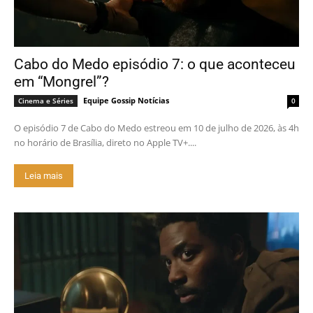
Cabo do Medo episódio 7: o que aconteceu
em “Mongrel”?
Equipe Gossip Notícias
Cinema e Séries
0
O episódio 7 de Cabo do Medo estreou em 10 de julho de 2026, às 4h
no horário de Brasília, direto no Apple TV+....
Leia mais