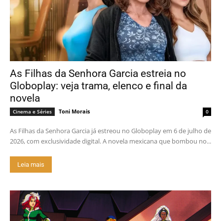
As Filhas da Senhora Garcia estreia no
Globoplay: veja trama, elenco e final da
novela
Toni Morais
Cinema e Séries
0
As Filhas da Senhora Garcia já estreou no Globoplay em 6 de julho de
2026, com exclusividade digital. A novela mexicana que bombou no...
Leia mais