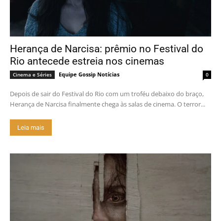
Herança de Narcisa: prêmio no Festival do
Rio antecede estreia nos cinemas
Equipe Gossip Notícias
Cinema e Séries
0
Depois de sair do Festival do Rio com um troféu debaixo do braço,
Herança de Narcisa finalmente chega às salas de cinema. O terror...
Leia mais