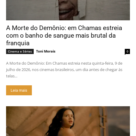
A Morte do Demônio: em Chamas estreia
com o banho de sangue mais brutal da
franquia
Toni Morais
Cinema e Séries
0
A Morte do Demônio: Em Chamas estreia nesta quinta-feira, 9 de
julho de 2026, nos cinemas brasileiros, um dia antes de chegar às
telas...
Leia mais