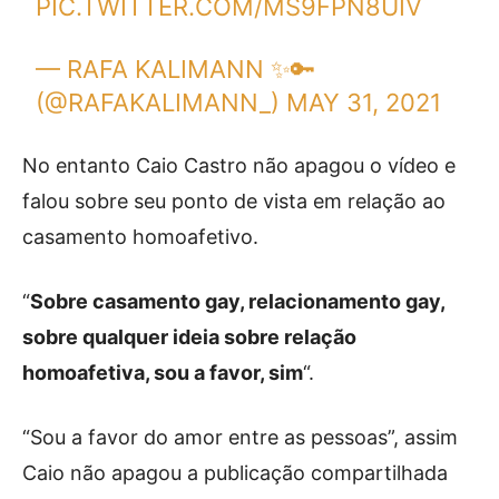
PIC.TWITTER.COM/MS9FPN8UIV
— RAFA KALIMANN ✨🔑
(@RAFAKALIMANN_)
MAY 31, 2021
No entanto Caio Castro não apagou o vídeo e
falou sobre seu ponto de vista em relação ao
casamento homoafetivo.
“
Sobre casamento gay, relacionamento gay,
sobre qualquer ideia sobre relação
homoafetiva, sou a favor, sim
“.
“Sou a favor do amor entre as pessoas”, assim
Caio não apagou a publicação compartilhada