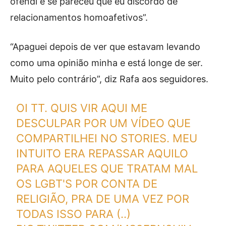
ofendi e se pareceu que eu discordo de
relacionamentos homoafetivos”.
“Apaguei depois de ver que estavam levando
como uma opinião minha e está longe de ser.
Muito pelo contrário”, diz Rafa aos seguidores.
OI TT. QUIS VIR AQUI ME
DESCULPAR POR UM VÍDEO QUE
COMPARTILHEI NO STORIES. MEU
INTUITO ERA REPASSAR AQUILO
PARA AQUELES QUE TRATAM MAL
OS LGBT'S POR CONTA DE
RELIGIÃO, PRA DE UMA VEZ POR
TODAS ISSO PARA (..)