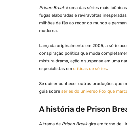
Prison Break
é uma das séries mais icônica
fugas elaboradas e reviravoltas inesperada
milhões de fãs ao redor do mundo e perman
moderna.
Lançada originalmente em 2005, a série ac
conspiração política que muda completamen
mistura drama, ação e suspense em uma narr
especialistas em
críticas de séries
.
Se quiser conhecer outras produções que m
guia sobre
séries do universo Fox que mar
A história de Prison Bre
A trama de
Prison Break
gira em torno de L