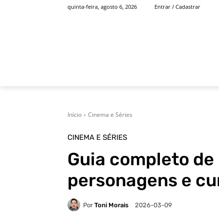
quinta-feira, agosto 6, 2026
Entrar / Cadastrar
INÍCIO
FAMOSOS
Início
Cinema e Séries
CINEMA E SÉRIES
Guia completo de 
personagens e cur
Por
Toni Morais
2026-03-09