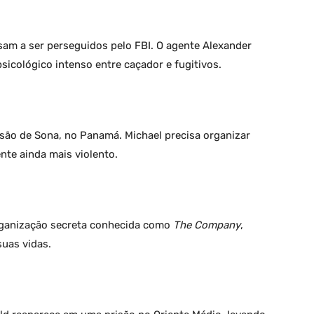
sam a ser perseguidos pelo FBI. O agente Alexander
icológico intenso entre caçador e fugitivos.
isão de Sona, no Panamá. Michael precisa organizar
te ainda mais violento.
rganização secreta conhecida como
The Company
,
suas vidas.