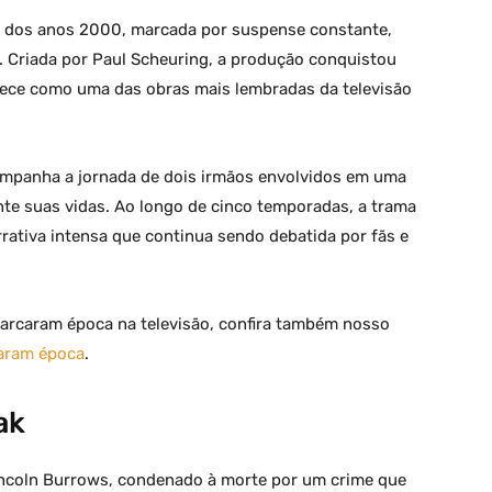
s dos anos 2000, marcada por suspense constante,
s. Criada por Paul Scheuring, a produção conquistou
ece como uma das obras mais lembradas da televisão
ompanha a jornada de dois irmãos envolvidos em uma
te suas vidas. Ao longo de cinco temporadas, a trama
ativa intensa que continua sendo debatida por fãs e
arcaram época na televisão, confira também nosso
caram época
.
ak
incoln Burrows, condenado à morte por um crime que