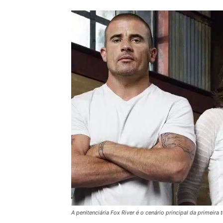
A penitenciária Fox River é o cenário principal da primeira