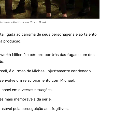
Scofield e Burrows em Prison Break.
tá ligada ao carisma de seus personagens e ao talento
da produção.
worth Miller, é o cérebro por trás das fugas e um dos
ão.
rcell, é o irmão de Michael injustamente condenado.
senvolve um relacionamento com Michael.
ichael em diversas situações.
es mais memoráveis da série.
nsável pela perseguição aos fugitivos.