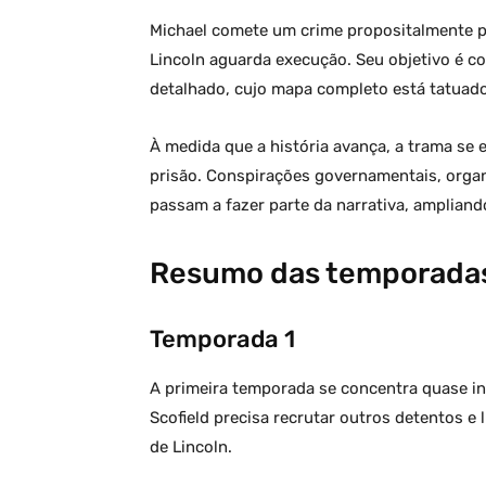
época: Prison Break, 24
personag
Horas, Os Simpsons e outras
do drama 
Michael comete um crime propositalmente pa
séries marcantes
plástica
Lincoln aguarda execução. Seu objetivo é c
detalhado, cujo mapa completo está tatuado
À medida que a história avança, a trama se
prisão. Conspirações governamentais, organ
passam a fazer parte da narrativa, ampliando
Resumo das temporada
Temporada 1
A primeira temporada se concentra quase int
Scofield precisa recrutar outros detentos e
de Lincoln.