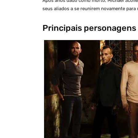
Após anos dado como morto, Michael Scofie
seus aliados a se reunirem novamente para
Principais personagens 