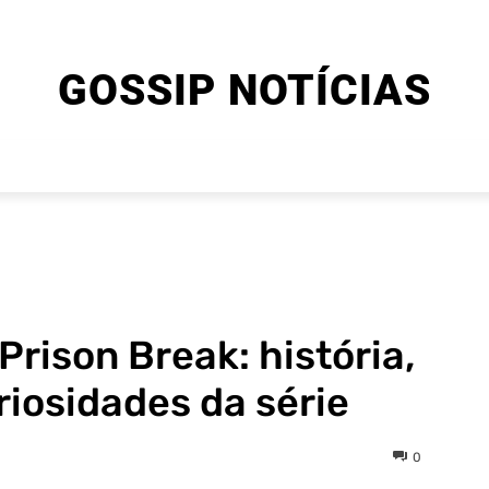
GOSSIP NOTÍCIAS
ENTRETENIMENTO
CINEMA E SÉRIES
FINAL EXPLIC
Prison Break: história,
iosidades da série
0