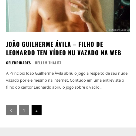
JOÃO GUILHERME ÁVILA – FILHO DE
LEONARDO TEM VÍDEO NU VAZADO NA WEB
CELEBRIDADES
HELLEM THALITA
A Princípio João Guilherme Ávila abriu o jogo a respeito de seu nude
vazado por ele mesmo na internet. Contudo em uma entrevista o
filho do cantor Leonardo abriu o jogo sobre o vacilo...
1
2