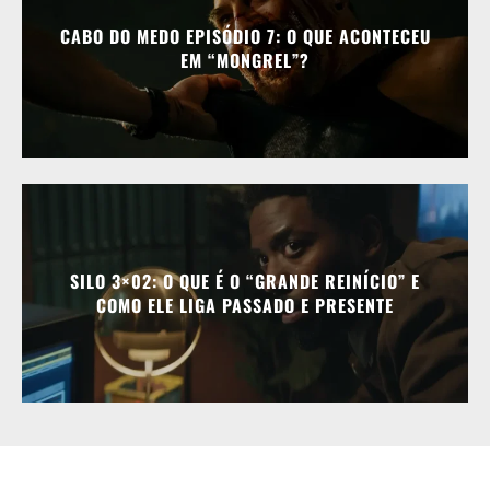
CABO DO MEDO EPISÓDIO 7: O QUE ACONTECEU
EM “MONGREL”?
SILO 3×02: O QUE É O “GRANDE REINÍCIO” E
COMO ELE LIGA PASSADO E PRESENTE