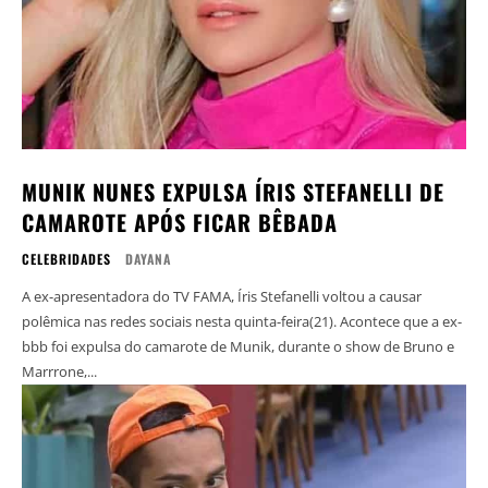
MUNIK NUNES EXPULSA ÍRIS STEFANELLI DE
CAMAROTE APÓS FICAR BÊBADA
CELEBRIDADES
DAYANA
A ex-apresentadora do TV FAMA, Íris Stefanelli voltou a causar
polêmica nas redes sociais nesta quinta-feira(21). Acontece que a ex-
bbb foi expulsa do camarote de Munik, durante o show de Bruno e
Marrrone,...