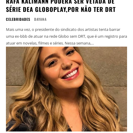
RAFA KALIMANN PODERÁ SER VETADA DE
SÉRIE DEA GLOBOPLAY,POR NÃO TER DRT
CELEBRIDADES
DAYANA
Mais uma vez, o presidente do sindicato dos artistas tenta barrar
uma ex-bbb de atuar na rede Globo sem DRT, que é um registro para
atuar em novelas, filmes e séries. Nessa semana,...