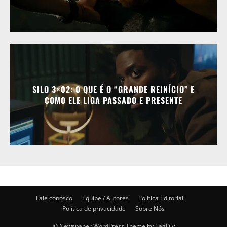
SILO 3×02: O QUE É O “GRANDE REINÍCIO” E
COMO ELE LIGA PASSADO E PRESENTE
Fale conosco
Equipe / Autores
Política Editorial
Política de privacidade
Sobre Nós
© Newspaper WordPress Theme by TagDiv