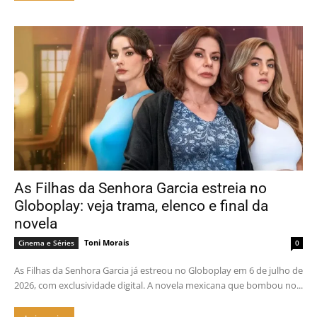
As Filhas da Senhora Garcia estreia no
Globoplay: veja trama, elenco e final da
novela
Toni Morais
Cinema e Séries
0
As Filhas da Senhora Garcia já estreou no Globoplay em 6 de julho de
2026, com exclusividade digital. A novela mexicana que bombou no...