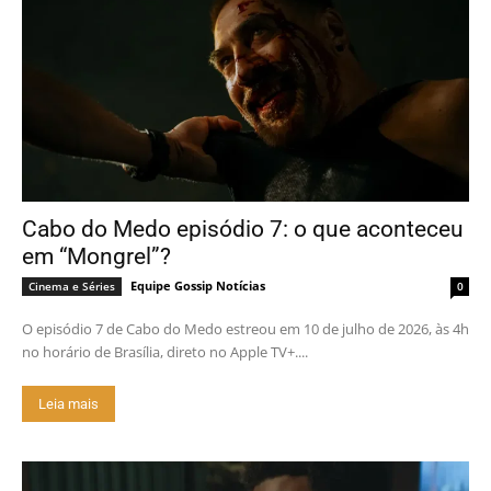
Cabo do Medo episódio 7: o que aconteceu
em “Mongrel”?
Equipe Gossip Notícias
Cinema e Séries
0
O episódio 7 de Cabo do Medo estreou em 10 de julho de 2026, às 4h
no horário de Brasília, direto no Apple TV+....
Leia mais