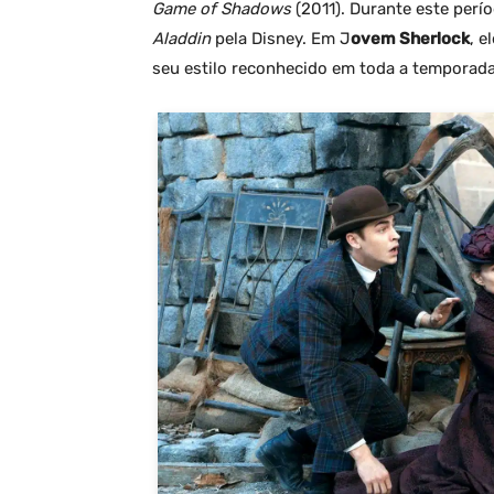
Game of Shadows
(2011). Durante este perío
Aladdin
pela Disney. Em J
ovem Sherlock
, e
seu estilo reconhecido em toda a temporada