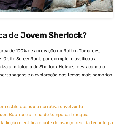
ica de J
ovem Sherlock
?
marca de 100% de aprovação no Rotten Tomatoes,
. O site ScreenRant, por exemplo, classificou a
iza a mitologia de Sherlock Holmes, destacando o
s personagens e a exploração dos temas mais sombrios
com estilo ousado e narrativa envolvente
ason Bourne e a linha do tempo da franquia
 da ficção científica diante do avanço real da tecnologia