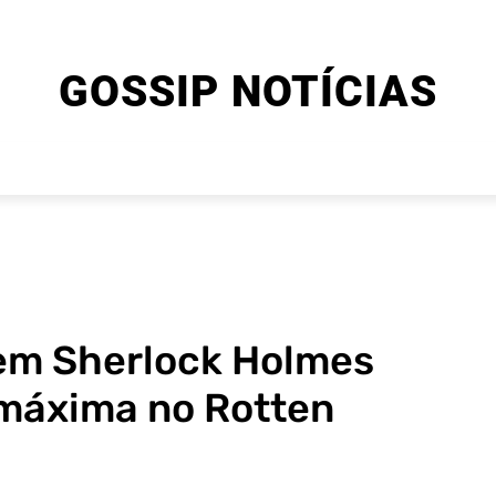
GOSSIP NOTÍCIAS
ENTRETENIMENTO
CINEMA E SÉRIES
FINAL EXPLIC
ovem Sherlock Holmes
 máxima no Rotten