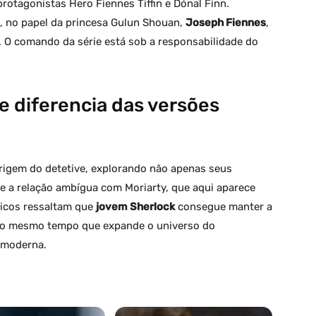
rotagonistas Hero Fiennes Tiffin e Dónal Finn.
, no papel da princesa Gulun Shouan,
Joseph Fiennes
,
. O comando da série está sob a responsabilidade do
e diferencia das versões
origem do detetive, explorando não apenas seus
 e a relação ambígua com Moriarty, que aqui aparece
ticos ressaltam que
jovem Sherlock
consegue manter a
 ao mesmo tempo que expande o universo do
 moderna.