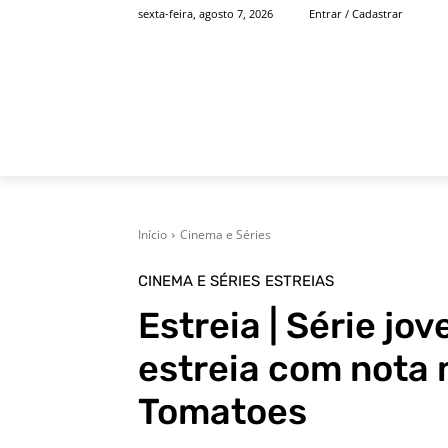
sexta-feira, agosto 7, 2026
Entrar / Cadastrar
INÍCIO
FAMOSOS
Início
Cinema e Séries
CINEMA E SÉRIES
ESTREIAS
Estreia | Série j
estreia com nota
Tomatoes