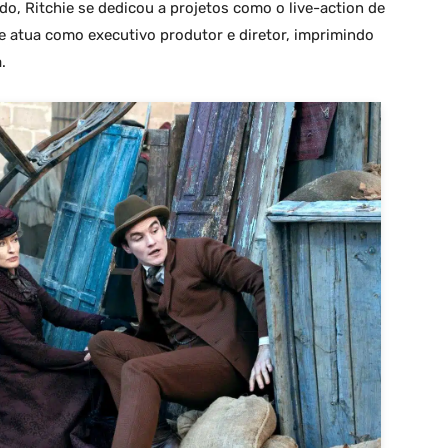
do, Ritchie se dedicou a projetos como o live-action de
le atua como executivo produtor e diretor, imprimindo
.