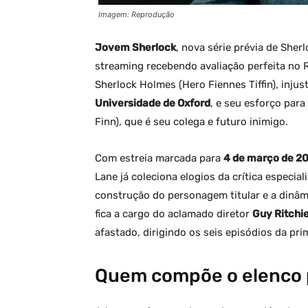
Imagem: Reprodução
Jovem Sherlock
, nova série prévia de She
streaming recebendo avaliação perfeita no
Sherlock Holmes (Hero Fiennes Tiffin), inj
Universidade de Oxford
, e seu esforço par
Finn), que é seu colega e futuro inimigo.
Com estreia marcada para
4 de março de 2
Lane já coleciona elogios da crítica especi
construção do personagem titular e a dinâm
fica a cargo do aclamado diretor
Guy Ritchi
afastado, dirigindo os seis episódios da pr
Quem compõe o elenco p