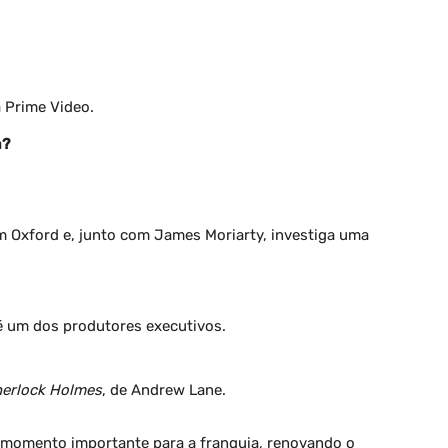
a Prime Video.
m?
 Oxford e, junto com James Moriarty, investiga uma
e é um dos produtores executivos.
herlock Holmes
, de Andrew Lane.
momento importante para a franquia, renovando o