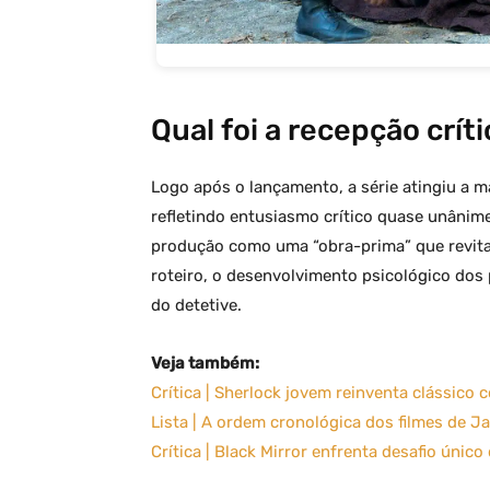
Qual foi a recepção crít
Logo após o lançamento, a série atingiu a 
refletindo entusiasmo crítico quase unânime
produção como uma “obra-prima” que revital
roteiro, o desenvolvimento psicológico do
do detetive.
Veja também:
Crítica | Sherlock jovem reinventa clássico 
Lista | A ordem cronológica dos filmes de J
Crítica | Black Mirror enfrenta desafio único