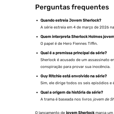
Perguntas frequentes
Quando estreia Jovem Sherlock?
A série estreia em 4 de março de 2026 n
Quem interpreta Sherlock Holmes jove
O papel é de Hero Fiennes Tiffin.
Qual é a premissa principal da série?
Sherlock é acusado de um assassinato em
conspiração para provar sua inocência.
Guy Ritchie está envolvido na série?
Sim, ele dirige todos os seis episódios 
Qual a origem da história da série?
A trama é baseada nos livros
jovem de S
O lançamento de
jovem Sherlock
marca um 