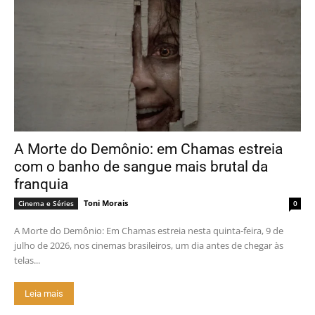
A Morte do Demônio: em Chamas estreia
com o banho de sangue mais brutal da
franquia
Toni Morais
Cinema e Séries
0
A Morte do Demônio: Em Chamas estreia nesta quinta-feira, 9 de
julho de 2026, nos cinemas brasileiros, um dia antes de chegar às
telas...
Leia mais