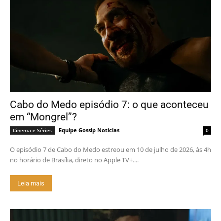
Cabo do Medo episódio 7: o que aconteceu
em “Mongrel”?
Equipe Gossip Notícias
Cinema e Séries
0
O episódio 7 de Cabo do Medo estreou em 10 de julho de 2026, às 4h
no horário de Brasília, direto no Apple TV+....
Leia mais