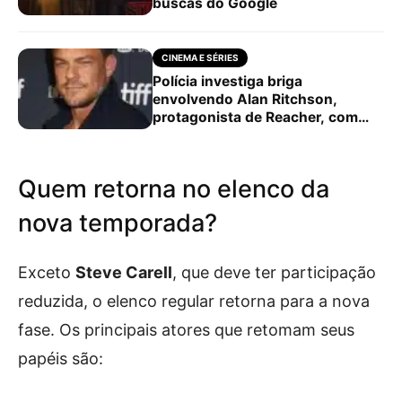
buscas do Google
CINEMA E SÉRIES
Polícia investiga briga
envolvendo Alan Ritchson,
protagonista de Reacher, com
vizinho em Nashville
Quem retorna no elenco da
nova temporada?
Exceto
Steve Carell
, que deve ter participação
reduzida, o elenco regular retorna para a nova
fase. Os principais atores que retomam seus
papéis são: