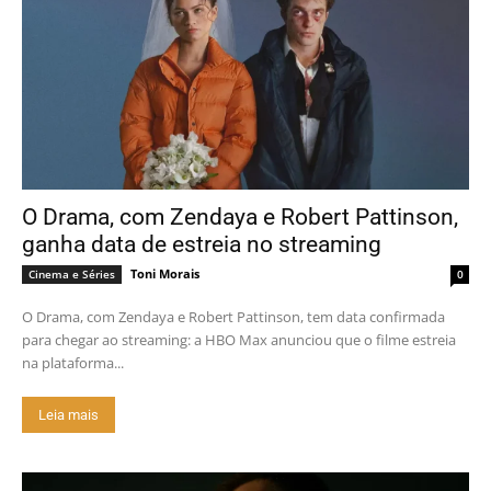
O Drama, com Zendaya e Robert Pattinson,
ganha data de estreia no streaming
Toni Morais
Cinema e Séries
0
O Drama, com Zendaya e Robert Pattinson, tem data confirmada
para chegar ao streaming: a HBO Max anunciou que o filme estreia
na plataforma...
Leia mais