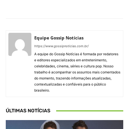
Facebook
X
Pinterest
What
Equipe Gossip Notícias
https://www.gossipnoticias.com.br/
A equipe do Gossip Notícias é formada por redatores
e editores especializados em entretenimento,
celebridades, cinema, séries e cultura pop. Nosso
trabalho é acompanhar os assuntos mais comentados
do momento, trazendo informações atualizadas,
contextualizadas e confiáveis para o público
brasileiro.
ÚLTIMAS NOTÍCIAS