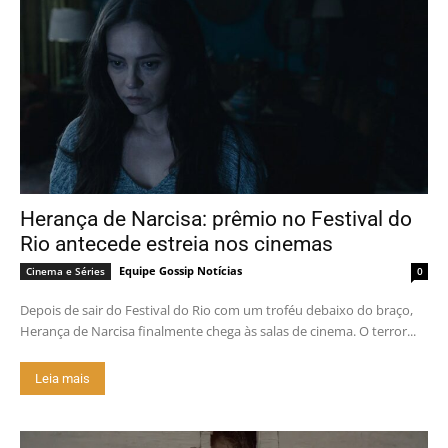
Herança de Narcisa: prêmio no Festival do
Rio antecede estreia nos cinemas
Equipe Gossip Notícias
Cinema e Séries
0
Depois de sair do Festival do Rio com um troféu debaixo do braço,
Herança de Narcisa finalmente chega às salas de cinema. O terror...
Leia mais