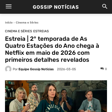
GOSSIP NOTÍCIAS
Início
Cinema e Séries
CINEMA E SÉRIES
ESTREIAS
Estreia | 2° temporada de As
Quatro Estações do Ano chega à
Netflix em maio de 2026 com
primeiros detalhes revelados
Por
Equipe Gossip Notícias
0
2026-03-05