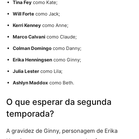
Tina Fey
como Kate;
Will Forte
como Jack;
Kerri Kenney
como Anne;
Marco Calvani
como Claude;
Colman Domingo
como Danny;
Erika Henningsen
como Ginny;
Julia Lester
como Lila;
Ashlyn Maddox
como Beth.
O que esperar da segunda
temporada?
A gravidez de Ginny, personagem de Erika