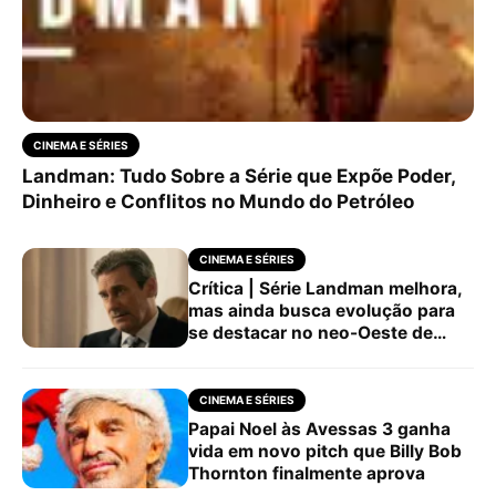
CINEMA E SÉRIES
Landman: Tudo Sobre a Série que Expõe Poder,
Dinheiro e Conflitos no Mundo do Petróleo
CINEMA E SÉRIES
Crítica | Série Landman melhora,
mas ainda busca evolução para
se destacar no neo-Oeste de
Taylor Sheridan
CINEMA E SÉRIES
Papai Noel às Avessas 3 ganha
vida em novo pitch que Billy Bob
Thornton finalmente aprova