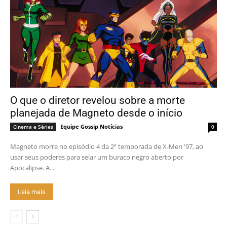
O que o diretor revelou sobre a morte
planejada de Magneto desde o início
Equipe Gossip Notícias
Cinema e Séries
0
Magneto morre no episódio 4 da 2ª temporada de X-Men '97, ao
usar seus poderes para selar um buraco negro aberto por
Apocalipse. A...
Leia mais