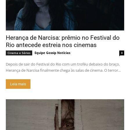
Herança de Narcisa: prêmio no Festival do
Rio antecede estreia nos cinemas
Equipe Gossip Notícias
Cinema e Séries
0
Depois de sair do Festival do Rio com um troféu debaixo do braço,
Herança de Narcisa finalmente chega às salas de cinema. O terror...
Leia mais