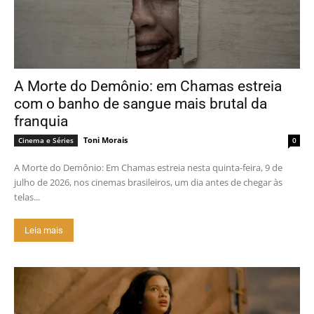
A Morte do Demônio: em Chamas estreia
com o banho de sangue mais brutal da
franquia
Toni Morais
Cinema e Séries
0
A Morte do Demônio: Em Chamas estreia nesta quinta-feira, 9 de
julho de 2026, nos cinemas brasileiros, um dia antes de chegar às
telas...
Leia mais