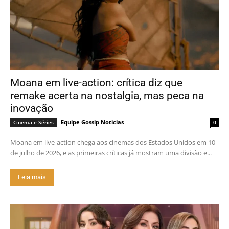
Moana em live-action: crítica diz que
remake acerta na nostalgia, mas peca na
inovação
Equipe Gossip Notícias
Cinema e Séries
0
Moana em live-action chega aos cinemas dos Estados Unidos em 10
de julho de 2026, e as primeiras críticas já mostram uma divisão e...
Leia mais