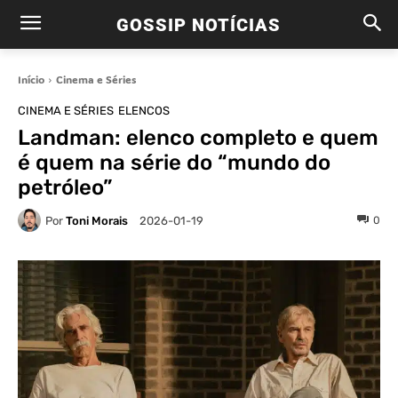
GOSSIP NOTÍCIAS
Início
Cinema e Séries
CINEMA E SÉRIES
ELENCOS
Landman: elenco completo e quem
é quem na série do “mundo do
petróleo”
Por
Toni Morais
0
2026-01-19