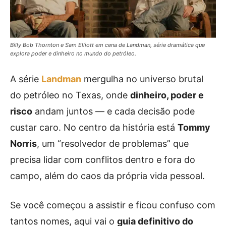
Billy Bob Thornton e Sam Elliott em cena de Landman, série dramática que
explora poder e dinheiro no mundo do petróleo.
A série
Landman
mergulha no universo brutal
do petróleo no Texas, onde
dinheiro, poder e
risco
andam juntos — e cada decisão pode
custar caro. No centro da história está
Tommy
Norris
, um “resolvedor de problemas” que
precisa lidar com conflitos dentro e fora do
campo, além do caos da própria vida pessoal.
Se você começou a assistir e ficou confuso com
tantos nomes, aqui vai o
guia definitivo do