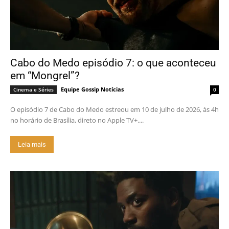
Cabo do Medo episódio 7: o que aconteceu
em “Mongrel”?
Equipe Gossip Notícias
Cinema e Séries
0
O episódio 7 de Cabo do Medo estreou em 10 de julho de 2026, às 4h
no horário de Brasília, direto no Apple TV+....
Leia mais