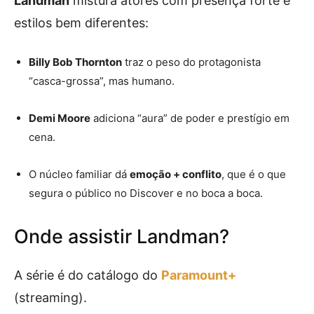
Landman
mistura atores com presença forte e
estilos bem diferentes:
Billy Bob Thornton
traz o peso do protagonista
“casca-grossa”, mas humano.
Demi Moore
adiciona “aura” de poder e prestígio em
cena.
O núcleo familiar dá
emoção + conflito
, que é o que
segura o público no Discover e no boca a boca.
Onde assistir Landman?
A série é do catálogo do
Paramount+
(streaming).