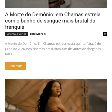
A Morte do Demônio: em Chamas estreia
com o banho de sangue mais brutal da
franquia
Toni Morais
Cinema e Séries
0
A Morte do Demônio: Em Chamas estreia nesta quinta-feira, 9 de
julho de 2026, nos cinemas brasileiros, um dia antes de chegar às
telas...
Leia mais