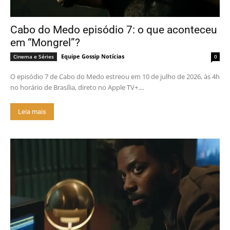
Cabo do Medo episódio 7: o que aconteceu
em “Mongrel”?
Equipe Gossip Notícias
Cinema e Séries
0
O episódio 7 de Cabo do Medo estreou em 10 de julho de 2026, às 4h
no horário de Brasília, direto no Apple TV+....
Leia mais