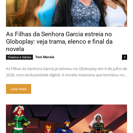
As Filhas da Senhora Garcia estreia no
Globoplay: veja trama, elenco e final da
novela
Toni Morais
Cinema e Séries
0
As Filhas da Senhora Garcia já estreou no Globoplay em 6 de julho de
2026, com exclusividade digital. A novela mexicana que bombou no...
Leia mais