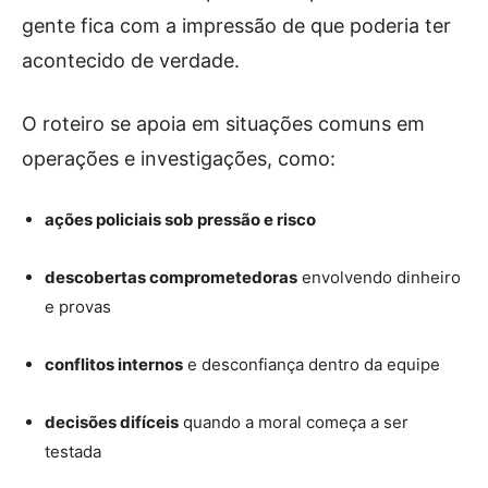
gente fica com a impressão de que poderia ter
acontecido de verdade.
O roteiro se apoia em situações comuns em
operações e investigações, como:
ações policiais sob pressão e risco
descobertas comprometedoras
envolvendo dinheiro
e provas
conflitos internos
e desconfiança dentro da equipe
decisões difíceis
quando a moral começa a ser
testada