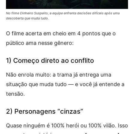
No filme Dinheiro Suspeito, a equipe enfrenta decisões difíceis após uma
descoberta que muda tudo.
O filme acerta em cheio em 4 pontos que o
público ama nesse gênero:
1) Começo direto ao conflito
Não enrola muito: a trama já entrega uma
situação que muda tudo — e você já entende a
tensão.
2) Personagens “cinzas”
Quase ninguém é 100% herói ou 100% vilão. Isso