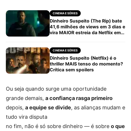
CINEMA E SÉRIES
Dinheiro Suspeito (The Rip) bate
41,6 milhões de views em 3 dias e
vira MAIOR estreia da Netflix em
2026
CINEMA E SÉRIES
Dinheiro Suspeito (Netflix) é o
thriller MAIS tenso do momento?
Crítica sem spoilers
Ou seja quando surge uma oportunidade
grande demais,
a confiança rasga primeiro
depois,
a equipe se divide
, as alianças mudam e
tudo vira disputa
no fim, não é só sobre dinheiro — é sobre
o que