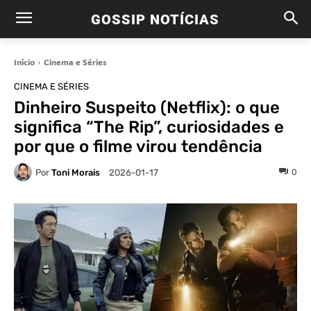
GOSSIP NOTÍCIAS
Início
Cinema e Séries
CINEMA E SÉRIES
Dinheiro Suspeito (Netflix): o que
significa “The Rip”, curiosidades e
por que o filme virou tendência
Por
Toni Morais
0
2026-01-17