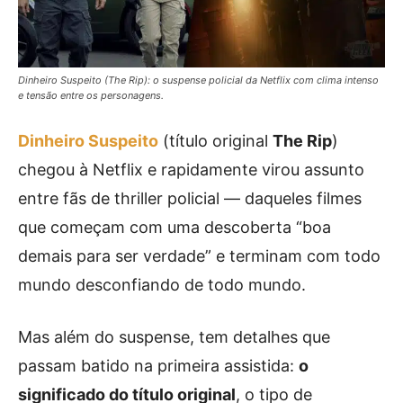
Dinheiro Suspeito (The Rip): o suspense policial da Netflix com clima intenso
e tensão entre os personagens.
Dinheiro Suspeito
(título original
The Rip
)
chegou à Netflix e rapidamente virou assunto
entre fãs de thriller policial — daqueles filmes
que começam com uma descoberta “boa
demais para ser verdade” e terminam com todo
mundo desconfiando de todo mundo.
Mas além do suspense, tem detalhes que
passam batido na primeira assistida:
o
significado do título original
, o tipo de