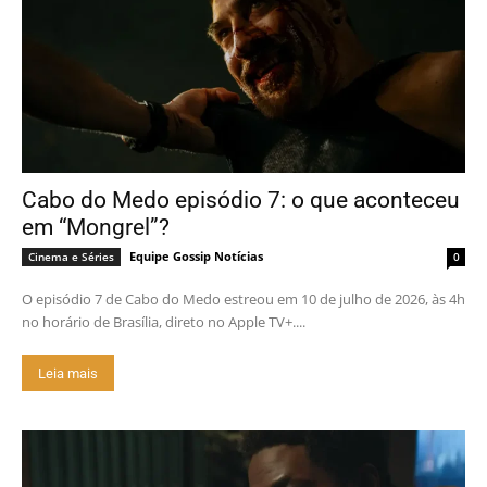
Cabo do Medo episódio 7: o que aconteceu
em “Mongrel”?
Equipe Gossip Notícias
Cinema e Séries
0
O episódio 7 de Cabo do Medo estreou em 10 de julho de 2026, às 4h
no horário de Brasília, direto no Apple TV+....
Leia mais