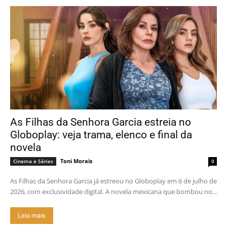
As Filhas da Senhora Garcia estreia no
Globoplay: veja trama, elenco e final da
novela
Toni Morais
Cinema e Séries
0
As Filhas da Senhora Garcia já estreou no Globoplay em 6 de julho de
2026, com exclusividade digital. A novela mexicana que bombou no...
Leia mais