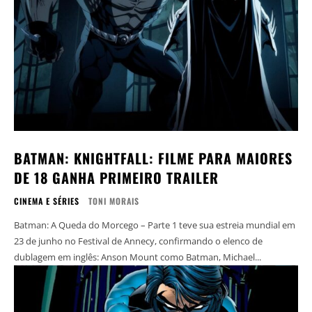
BATMAN: KNIGHTFALL: FILME PARA MAIORES
DE 18 GANHA PRIMEIRO TRAILER
CINEMA E SÉRIES
TONI MORAIS
Batman: A Queda do Morcego – Parte 1 teve sua estreia mundial em
23 de junho no Festival de Annecy, confirmando o elenco de
dublagem em inglês: Anson Mount como Batman, Michael...