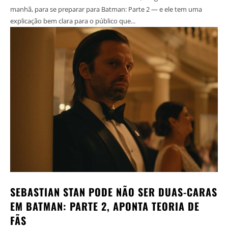
manhã, para se preparar para Batman: Parte 2 — e ele tem uma
explicação bem clara para o público que...
SEBASTIAN STAN PODE NÃO SER DUAS-CARAS
EM BATMAN: PARTE 2, APONTA TEORIA DE
FÃS