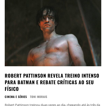
ROBERT PATTINSON REVELA TREINO INTENSO
PARA BATMAN E REBATE CRÍTICAS AO SEU
FÍSICO
CINEMA E SÉRIES
TONI MORAIS
Robert Pattinson treinou duas vezes ao dia, chegando até às três da