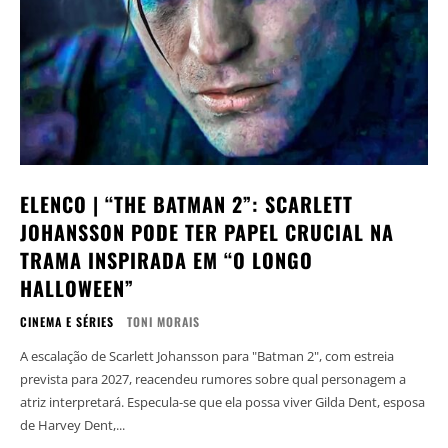
ELENCO | “THE BATMAN 2”: SCARLETT
JOHANSSON PODE TER PAPEL CRUCIAL NA
TRAMA INSPIRADA EM “O LONGO
HALLOWEEN”
CINEMA E SÉRIES
TONI MORAIS
A escalação de Scarlett Johansson para "Batman 2", com estreia
prevista para 2027, reacendeu rumores sobre qual personagem a
atriz interpretará. Especula-se que ela possa viver Gilda Dent, esposa
de Harvey Dent,...