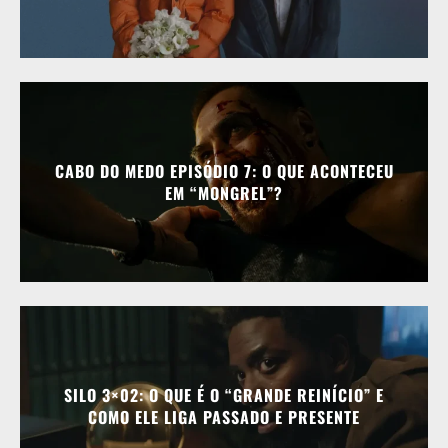
CABO DO MEDO EPISÓDIO 7: O QUE ACONTECEU
EM “MONGREL”?
SILO 3×02: O QUE É O “GRANDE REINÍCIO” E
COMO ELE LIGA PASSADO E PRESENTE