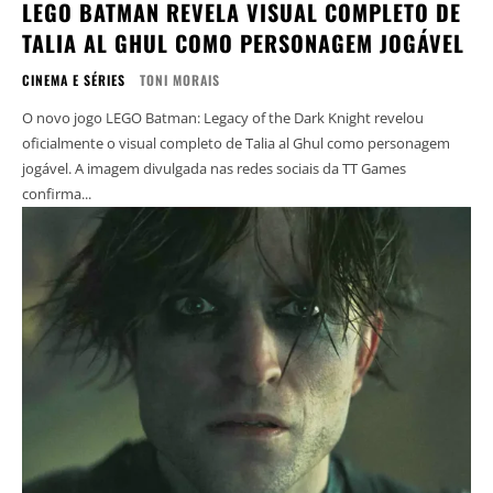
LEGO BATMAN REVELA VISUAL COMPLETO DE
TALIA AL GHUL COMO PERSONAGEM JOGÁVEL
CINEMA E SÉRIES
TONI MORAIS
O novo jogo LEGO Batman: Legacy of the Dark Knight revelou
oficialmente o visual completo de Talia al Ghul como personagem
jogável. A imagem divulgada nas redes sociais da TT Games
confirma...