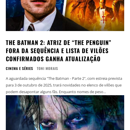
THE BATMAN 2: ATRIZ DE “THE PENGUIN”
FORA DA SEQUÊNCIA E LISTA DE VILÕES
CONFIRMADOS GANHA ATUALIZAÇÃO
CINEMA E SÉRIES
TONI MORAIS
A aguardada sequência "The Batman - Parte 2", com estreia prevista
para 3 de outubro de 2025, trará novidades no elenco de vilões que
podem desapontar alguns fãs. Enquanto nomes de peso...